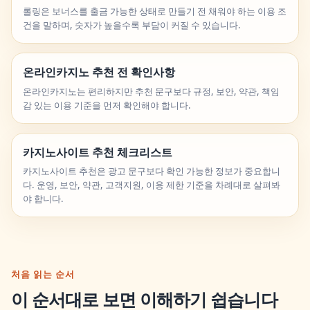
롤링은 보너스를 출금 가능한 상태로 만들기 전 채워야 하는 이용 조
건을 말하며, 숫자가 높을수록 부담이 커질 수 있습니다.
온라인카지노 추천 전 확인사항
온라인카지노는 편리하지만 추천 문구보다 규정, 보안, 약관, 책임
감 있는 이용 기준을 먼저 확인해야 합니다.
카지노사이트 추천 체크리스트
카지노사이트 추천은 광고 문구보다 확인 가능한 정보가 중요합니
다. 운영, 보안, 약관, 고객지원, 이용 제한 기준을 차례대로 살펴봐
야 합니다.
처음 읽는 순서
이 순서대로 보면 이해하기 쉽습니다