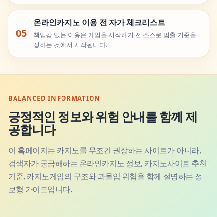
온라인카지노 이용 전 자가 체크리스트
05
책임감 있는 이용은 게임을 시작하기 전 스스로 멈출 기준을
정하는 것에서 시작됩니다.
BALANCED INFORMATION
긍정적인 정보와 위험 안내를 함께 제
공합니다
이 홈페이지는 카지노를 무조건 권장하는 사이트가 아니라,
검색자가 궁금해하는 온라인카지노 정보, 카지노사이트 추천
기준, 카지노게임의 구조와 과몰입 위험을 함께 설명하는 정
보형 가이드입니다.