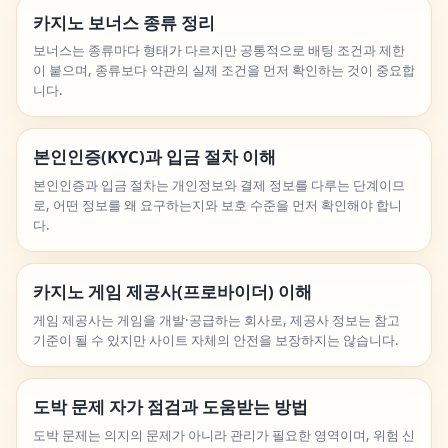
카지노 보너스 종류 정리
보너스는 종류마다 형태가 다르지만 공통적으로 배팅 조건과 제한
이 붙으며, 종류보다 약관의 실제 조건을 먼저 확인하는 것이 중요합
니다.
본인인증(KYC)과 입금 절차 이해
본인인증과 입금 절차는 개인정보와 결제 정보를 다루는 단계이므
로, 어떤 정보를 왜 요구하는지와 보호 수준을 먼저 확인해야 합니
다.
카지노 게임 제공사(프로바이더) 이해
게임 제공사는 게임을 개발·공급하는 회사로, 제공사 정보는 참고
기준이 될 수 있지만 사이트 자체의 안전을 보장하지는 않습니다.
도박 문제 자가 점검과 도움받는 방법
도박 문제는 의지의 문제가 아니라 관리가 필요한 영역이며, 위험 신