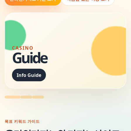
카
지
노
게
임
CASINO
Guide
카
지
Info Guide
노
사
이
트
추
천
목표 키워드 가이드