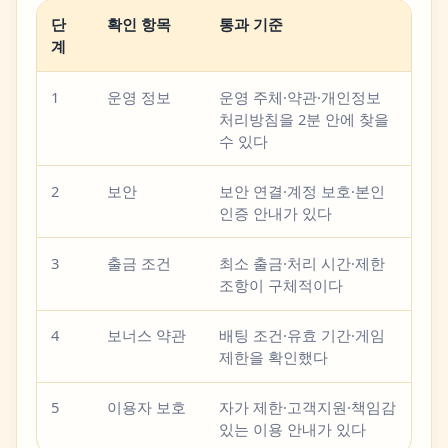
단
확인 항목
통과 기준
계
1
운영 정보
운영 주체·약관·개인정보
처리방침을 2분 안에 찾을
수 있다
2
보안
보안 연결·계정 보호·본인
인증 안내가 있다
3
출금 조건
최소 출금·처리 시간·제한
조항이 구체적이다
4
보너스 약관
배팅 조건·유효 기간·게임
제한을 확인했다
5
이용자 보호
자가 제한·고객지원·책임감
있는 이용 안내가 있다