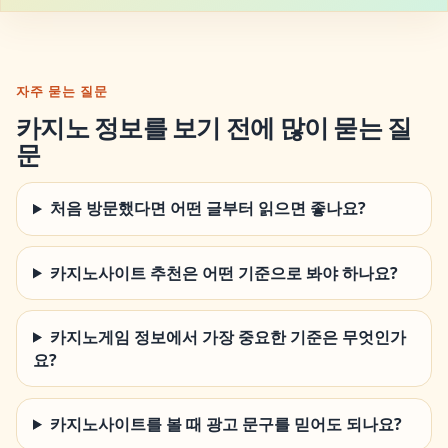
자주 묻는 질문
카지노 정보를 보기 전에 많이 묻는 질
문
처음 방문했다면 어떤 글부터 읽으면 좋나요?
카지노사이트 추천은 어떤 기준으로 봐야 하나요?
카지노게임 정보에서 가장 중요한 기준은 무엇인가
요?
카지노사이트를 볼 때 광고 문구를 믿어도 되나요?