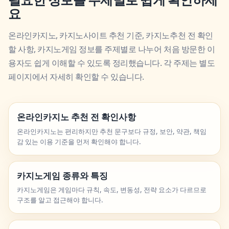
요
온라인카지노, 카지노사이트 추천 기준, 카지노추천 전 확인
할 사항, 카지노게임 정보를 주제별로 나누어 처음 방문한 이
용자도 쉽게 이해할 수 있도록 정리했습니다. 각 주제는 별도
페이지에서 자세히 확인할 수 있습니다.
온라인카지노 추천 전 확인사항
온라인카지노는 편리하지만 추천 문구보다 규정, 보안, 약관, 책임
감 있는 이용 기준을 먼저 확인해야 합니다.
카지노게임 종류와 특징
카지노게임은 게임마다 규칙, 속도, 변동성, 전략 요소가 다르므로
구조를 알고 접근해야 합니다.