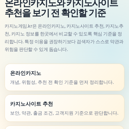
온라인카지노와 카지노사이트
책
추천을 보기 전 확인할 기준
임
감
카지노게임.kr은 온라인카지노, 카지노사이트 추천, 카지노추
있
천, 카지노 정보를 한곳에서 비교할 수 있도록 핵심 기준을 정
는
리합니다. 특정 이용을 권장하기보다 검색자가 스스로 약관과
이
위험을 판단할 수 있게 돕습니다.
용
온라인카지노
개념, 위험성, 추천 전 확인 기준을 먼저 정리합니다.
카지노사이트 추천
보안, 약관, 출금 조건, 고객지원 기준으로 판단합니다.