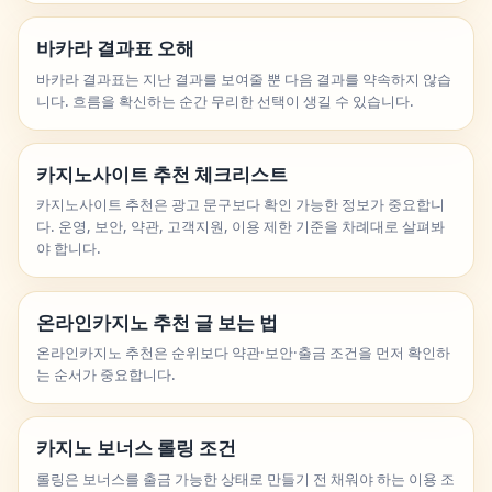
바카라 결과표 오해
바카라 결과표는 지난 결과를 보여줄 뿐 다음 결과를 약속하지 않습
니다. 흐름을 확신하는 순간 무리한 선택이 생길 수 있습니다.
카지노사이트 추천 체크리스트
카지노사이트 추천은 광고 문구보다 확인 가능한 정보가 중요합니
다. 운영, 보안, 약관, 고객지원, 이용 제한 기준을 차례대로 살펴봐
야 합니다.
온라인카지노 추천 글 보는 법
온라인카지노 추천은 순위보다 약관·보안·출금 조건을 먼저 확인하
는 순서가 중요합니다.
카지노 보너스 롤링 조건
롤링은 보너스를 출금 가능한 상태로 만들기 전 채워야 하는 이용 조