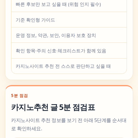
빠른 후보만 보고 싶을 때 (위험 인지 필수)
기준 확인형 가이드
운영 정보, 약관, 보안, 이용자 보호 장치
확인 항목·주의 신호·체크리스트가 함께 있음
카지노사이트 추천 전 스스로 판단하고 싶을 때
5분 점검
카지노추천 글 5분 점검표
카지노사이트 추천 정보를 보기 전 아래 5단계를 순서대
로 확인하세요.