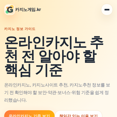
카지노게임.kr
MENU
카지
카지노 정보 가이드
×
노게
온라인카지노 추
임.kr
천 전 알아야 할
홈
핵심 기준
온
라
온라인카지노, 카지노사이트 추천, 카지노추천 정보를 보
인
기 전 확인해야 할 보안·약관·보너스·위험 기준을 쉽게 정
카
리했습니다.
지
노
온라인카지노 기준 보기
책임감 있는 이용 보기