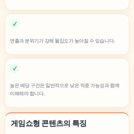
✓
연출과 분위기가 강해 몰입도가 높아질 수 있습니다.
✓
높은 배당 구간은 일반적으로 낮은 적중 가능성과 함께
이해해야 합니다.
게임쇼형 콘텐츠의 특징