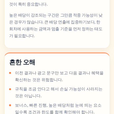
것이 특히 중요합니다.
높은 배당이 강조되는 구간은 그만큼 적중 가능성이 낮
은 경우가 많습니다. 큰 배당 연출에 집중하기보다, 한
회차에 사용하는 금액과 멈출 기준을 먼저 정하는 태도
가 필요합니다.
흔한 오해
이전 결과나 광고 문구만 보고 다음 결과나 혜택을
확신하는 것은 위험합니다.
규칙을 조금 안다고 해서 손실 가능성이 사라지는
것은 아닙니다.
보너스, 빠른 진행, 높은 배당처럼 눈에 띄는 요소
일수록 조건과 한도를 함께 확인해야 합니다.