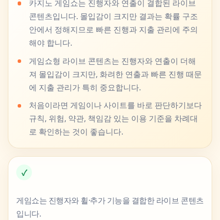
카지노 게임쇼는 진행자와 연출이 결합된 라이브
콘텐츠입니다. 몰입감이 크지만 결과는 확률 구조
안에서 정해지므로 빠른 진행과 지출 관리에 주의
해야 합니다.
게임쇼형 라이브 콘텐츠는 진행자와 연출이 더해
져 몰입감이 크지만, 화려한 연출과 빠른 진행 때문
에 지출 관리가 특히 중요합니다.
처음이라면 게임이나 사이트를 바로 판단하기보다
규칙, 위험, 약관, 책임감 있는 이용 기준을 차례대
로 확인하는 것이 좋습니다.
✓
게임쇼는 진행자와 휠·추가 기능을 결합한 라이브 콘텐츠
입니다.