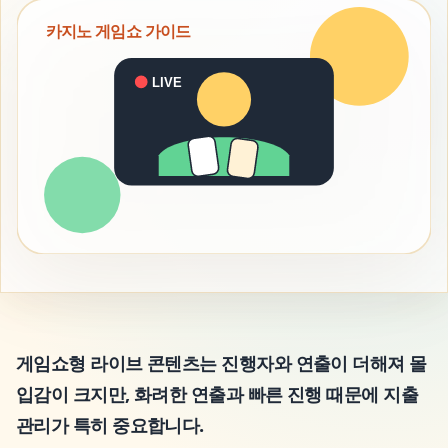
카지노 게임쇼 가이드
카
지
LIVE
노
게
임
카
지
노
사
이
트
게임쇼형 라이브 콘텐츠는 진행자와 연출이 더해져 몰
추
입감이 크지만, 화려한 연출과 빠른 진행 때문에 지출
천
관리가 특히 중요합니다.