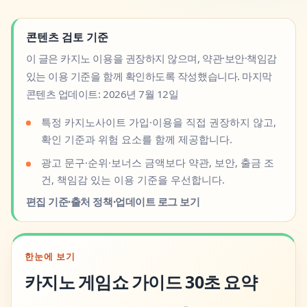
책
임
콘텐츠 검토 기준
감
이 글은 카지노 이용을 권장하지 않으며, 약관·보안·책임감
있
있는 이용 기준을 함께 확인하도록 작성했습니다. 마지막
는
콘텐츠 업데이트:
2026년 7월 12일
이
용
특정 카지노사이트 가입·이용을 직접 권장하지 않고,
확인 기준과 위험 요소를 함께 제공합니다.
광고 문구·순위·보너스 금액보다 약관, 보안, 출금 조
건, 책임감 있는 이용 기준을 우선합니다.
편집 기준·출처 정책·업데이트 로그 보기
한눈에 보기
카지노 게임쇼 가이드
30초 요약