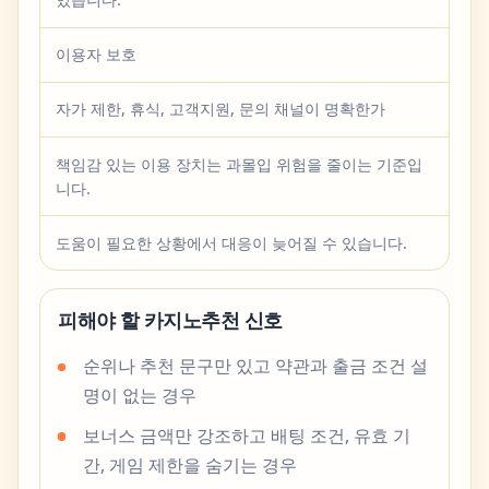
이용자 보호
자가 제한, 휴식, 고객지원, 문의 채널이 명확한가
책임감 있는 이용 장치는 과몰입 위험을 줄이는 기준입
니다.
도움이 필요한 상황에서 대응이 늦어질 수 있습니다.
피해야 할 카지노추천 신호
순위나 추천 문구만 있고 약관과 출금 조건 설
명이 없는 경우
보너스 금액만 강조하고 배팅 조건, 유효 기
간, 게임 제한을 숨기는 경우