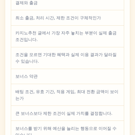
결제와 출금
최소 출금, 처리 시간, 제한 조건이 구체적인가
카지노추천 글에서 가장 자주 놓치는 부분이 실제 출금
조건입니다.
조건을 모르면 기대한 혜택과 실제 이용 결과가 달라질
수 있습니다.
보너스 약관
배팅 조건, 유효 기간, 적용 게임, 최대 전환 금액이 보이
는가
큰 보너스보다 제한 조건이 실제 가치를 결정합니다.
보너스를 받기 위해 예산을 늘리는 행동으로 이어질 수
있습니다.