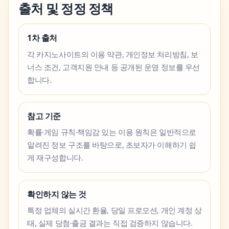
출처 및 정정 정책
1차 출처
각 카지노사이트의 이용 약관, 개인정보 처리방침, 보
너스 조건, 고객지원 안내 등 공개된 운영 정보를 우선
합니다.
참고 기준
확률·게임 규칙·책임감 있는 이용 원칙은 일반적으로
알려진 정보 구조를 바탕으로, 초보자가 이해하기 쉽
게 재구성합니다.
확인하지 않는 것
특정 업체의 실시간 환율, 당일 프로모션, 개인 계정 상
태, 실제 당첨·출금 결과는 직접 검증하지 않습니다.