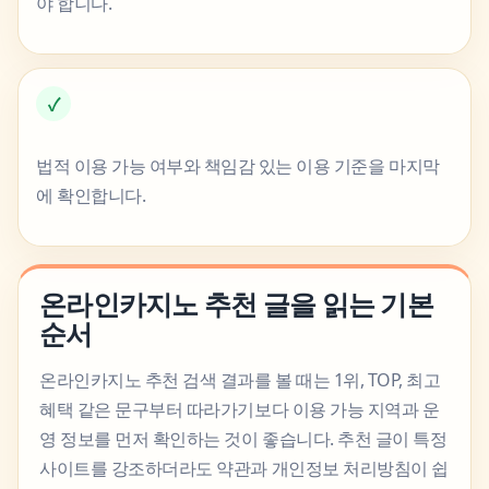
야 합니다.
✓
법적 이용 가능 여부와 책임감 있는 이용 기준을 마지막
에 확인합니다.
온라인카지노 추천 글을 읽는 기본
순서
온라인카지노 추천 검색 결과를 볼 때는 1위, TOP, 최고
혜택 같은 문구부터 따라가기보다 이용 가능 지역과 운
영 정보를 먼저 확인하는 것이 좋습니다. 추천 글이 특정
사이트를 강조하더라도 약관과 개인정보 처리방침이 쉽