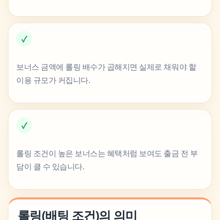
✓
보너스 금액에 롤링 배수가 곱해지면 실제로 채워야 할
이용 규모가 커집니다.
✓
롤링 조건이 높은 보너스는 혜택처럼 보여도 출금 전 부
담이 클 수 있습니다.
롤링(배팅 조건)의 의미