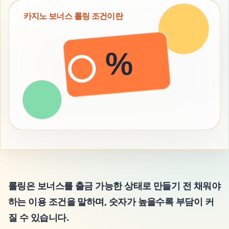
카지노 보너스 롤링 조건이란
카
지
노
%
게
임
카
지
노
사
이
트
롤링은 보너스를 출금 가능한 상태로 만들기 전 채워야
추
하는 이용 조건을 말하며, 숫자가 높을수록 부담이 커
천
질 수 있습니다.