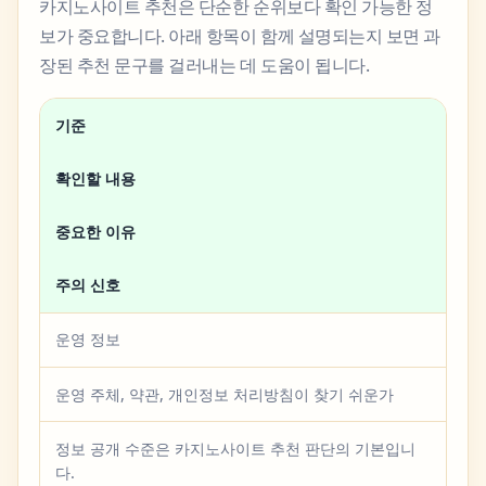
카지노사이트 추천은 단순한 순위보다 확인 가능한 정
보가 중요합니다. 아래 항목이 함께 설명되는지 보면 과
장된 추천 문구를 걸러내는 데 도움이 됩니다.
기준
확인할 내용
중요한 이유
주의 신호
운영 정보
운영 주체, 약관, 개인정보 처리방침이 찾기 쉬운가
정보 공개 수준은 카지노사이트 추천 판단의 기본입니
다.