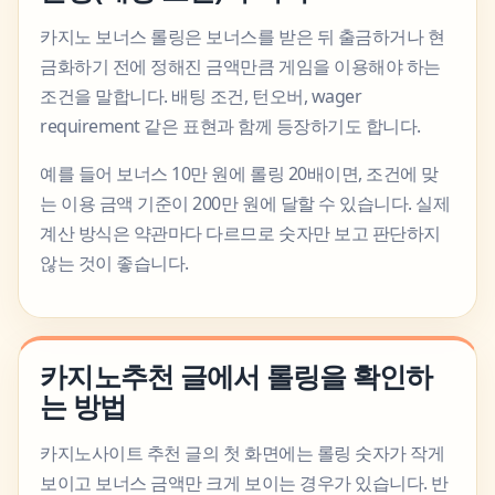
카지노 보너스 롤링은 보너스를 받은 뒤 출금하거나 현
금화하기 전에 정해진 금액만큼 게임을 이용해야 하는
조건을 말합니다. 배팅 조건, 턴오버, wager
requirement 같은 표현과 함께 등장하기도 합니다.
예를 들어 보너스 10만 원에 롤링 20배이면, 조건에 맞
는 이용 금액 기준이 200만 원에 달할 수 있습니다. 실제
계산 방식은 약관마다 다르므로 숫자만 보고 판단하지
않는 것이 좋습니다.
카지노추천 글에서 롤링을 확인하
는 방법
카지노사이트 추천 글의 첫 화면에는 롤링 숫자가 작게
보이고 보너스 금액만 크게 보이는 경우가 있습니다. 반