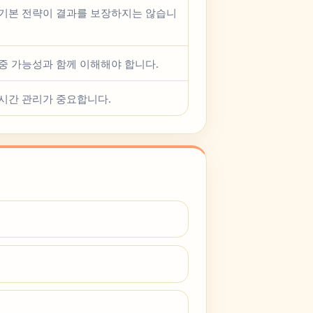
 기본 전략이 결과를 보장하지는 않습니
중 가능성과 함께 이해해야 합니다.
시간 관리가 중요합니다.