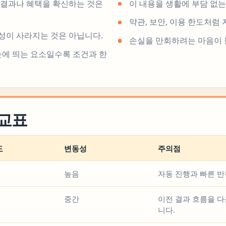
 결과나 혜택을 확신하는 것은
이 내용을 생활에 부담 없
약관, 보안, 이용 한도처럼
성이 사라지는 것은 아닙니다.
손실을 만회하려는 마음이 
 눈에 띄는 요소일수록 조건과 한
비교표
도
변동성
주의점
높음
자동 진행과 빠른 반
중간
이전 결과 흐름을 다
니다.