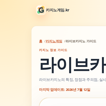
카지노게임.kr
MENU
카지
×
노게
임.kr
홈
카지노게임
라이브카지노 가이드
카지노 정보 가이드
홈
라이브카
온
라
라이브카지노의 특징, 장점과 주의점, 실시
인
카
마지막 업데이트:
2026년 7월 12일
지
노