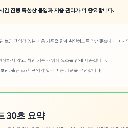
간 진행 특성상 몰입과 지출 관리가 더 중요합니다.
약관·보안·책임감 있는 이용 기준을 함께 확인하도록 작성했습니다. 마지
권장하지 않고, 확인 기준과 위험 요소를 함께 제공합니다.
 보안, 출금 조건, 책임감 있는 이용 기준을 우선합니다.
드
30초 요약