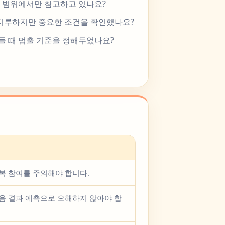
는 범위에서만 참고하고 있나요?
 지루하지만 중요한 조건을 확인했나요?
들 때 멈출 기준을 정해두었나요?
복 참여를 주의해야 합니다.
음 결과 예측으로 오해하지 않아야 합