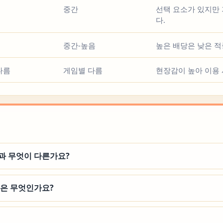
중간
선택 요소가 있지만
다.
중간-높음
높은 배당은 낮은 적
다름
게임별 다름
현장감이 높아 이용 
과 무엇이 다른가요?
은 무엇인가요?