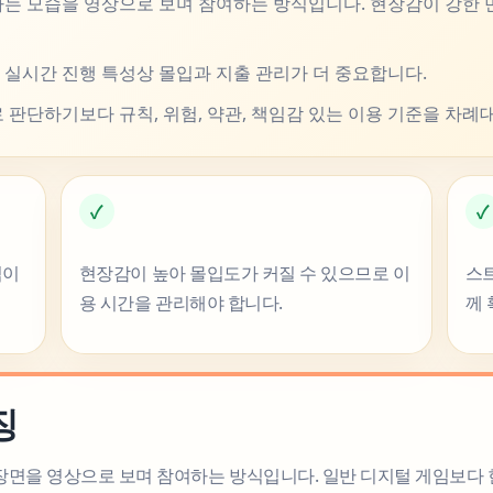
는 모습을 영상으로 보며 참여하는 방식입니다. 현장감이 강한 
실시간 진행 특성상 몰입과 지출 관리가 더 중요합니다.
판단하기보다 규칙, 위험, 약관, 책임감 있는 이용 기준을 차례
✓
✓
임이
현장감이 높아 몰입도가 커질 수 있으므로 이
스트
용 시간을 관리해야 합니다.
께 
징
면을 영상으로 보며 참여하는 방식입니다. 일반 디지털 게임보다 