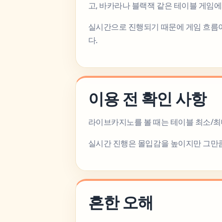
고, 바카라나 블랙잭 같은 테이블 게임에
실시간으로 진행되기 때문에 게임 흐름이
다.
이용 전 확인 사항
라이브카지노를 볼 때는 테이블 최소/최대
실시간 진행은 몰입감을 높이지만 그만큼
흔한 오해