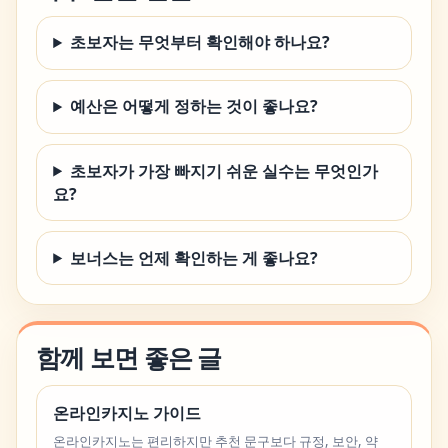
초보자는 무엇부터 확인해야 하나요?
예산은 어떻게 정하는 것이 좋나요?
초보자가 가장 빠지기 쉬운 실수는 무엇인가
요?
보너스는 언제 확인하는 게 좋나요?
함께 보면 좋은 글
온라인카지노 가이드
온라인카지노는 편리하지만 추천 문구보다 규정, 보안, 약