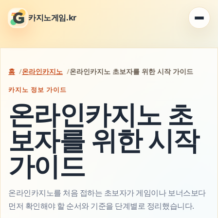
카지노게임.kr
MENU
카지
×
노게
홈
온라인카지노
온라인카지노 초보자를 위한 시작 가이드
임.kr
카지노 정보 가이드
온라인카지노 초
홈
보자를 위한 시작
온
라
가이드
인
카
지
온라인카지노를 처음 접하는 초보자가 게임이나 보너스보다
노
먼저 확인해야 할 순서와 기준을 단계별로 정리했습니다.