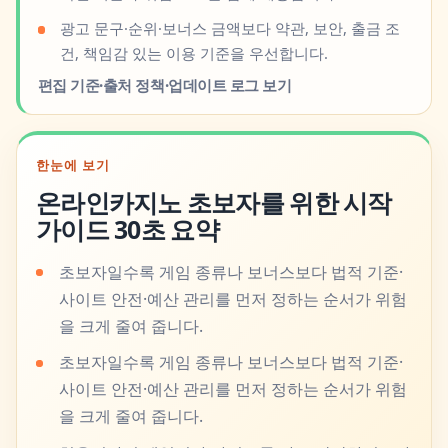
책
광고 문구·순위·보너스 금액보다 약관, 보안, 출금 조
임
건, 책임감 있는 이용 기준을 우선합니다.
감
편집 기준·출처 정책·업데이트 로그 보기
있
는
이
한눈에 보기
용
온라인카지노 초보자를 위한 시작
가이드
30초 요약
초보자일수록 게임 종류나 보너스보다 법적 기준·
사이트 안전·예산 관리를 먼저 정하는 순서가 위험
을 크게 줄여 줍니다.
초보자일수록 게임 종류나 보너스보다 법적 기준·
사이트 안전·예산 관리를 먼저 정하는 순서가 위험
을 크게 줄여 줍니다.