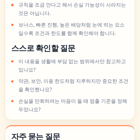
규칙을 조금 안다고 해서 손실 가능성이 사라지는
것은 아닙니다.
보너스, 빠른 진행, 높은 배당처럼 눈에 띄는 요소
일수록 조건과 한도를 함께 확인해야 합니다.
스스로 확인할 질문
이 내용을 생활에 부담 없는 범위에서만 참고하고
있나요?
약관, 보안, 이용 한도처럼 지루하지만 중요한 조건
을 확인했나요?
손실을 만회하려는 마음이 들 때 멈출 기준을 정해
두었나요?
자주 묻는 질문