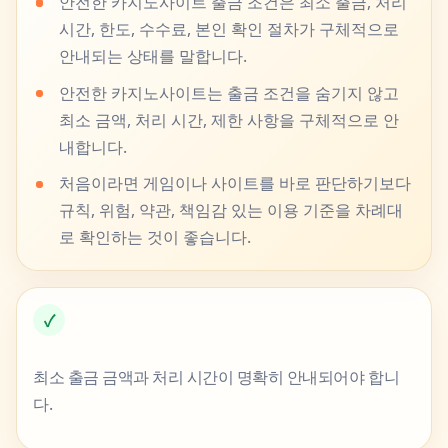
안전한 카지노사이트 출금 조건은 최소 출금, 처리
시간, 한도, 수수료, 본인 확인 절차가 구체적으로
안내되는 상태를 말합니다.
안전한 카지노사이트는 출금 조건을 숨기지 않고
최소 금액, 처리 시간, 제한 사항을 구체적으로 안
내합니다.
처음이라면 게임이나 사이트를 바로 판단하기보다
규칙, 위험, 약관, 책임감 있는 이용 기준을 차례대
로 확인하는 것이 좋습니다.
✓
최소 출금 금액과 처리 시간이 명확히 안내되어야 합니
다.