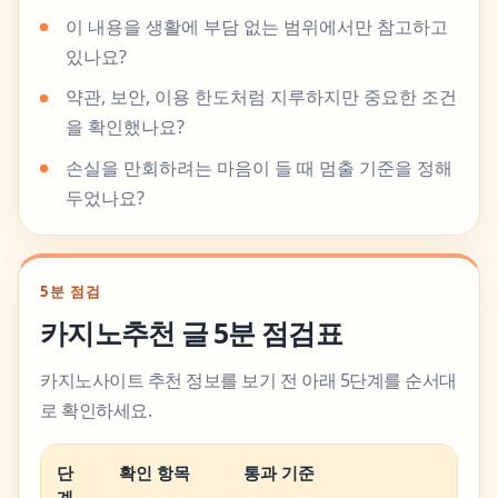
이 내용을 생활에 부담 없는 범위에서만 참고하고
있나요?
약관, 보안, 이용 한도처럼 지루하지만 중요한 조건
을 확인했나요?
손실을 만회하려는 마음이 들 때 멈출 기준을 정해
두었나요?
5분 점검
카지노추천 글 5분 점검표
카지노사이트 추천 정보를 보기 전 아래 5단계를 순서대
로 확인하세요.
단
확인 항목
통과 기준
계