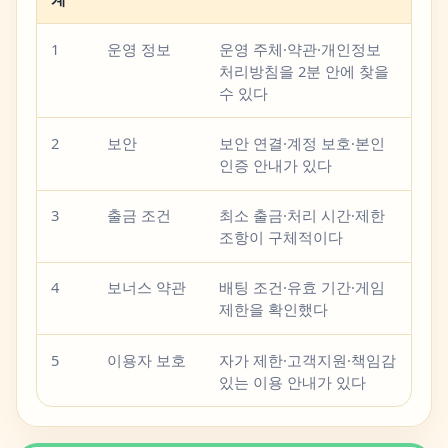
1
운영 정보
운영 주체·약관·개인정보
처리방침을 2분 안에 찾을
수 있다
2
보안
보안 연결·계정 보호·본인
인증 안내가 있다
3
출금 조건
최소 출금·처리 시간·제한
조항이 구체적이다
4
보너스 약관
배팅 조건·유효 기간·게임
제한을 확인했다
5
이용자 보호
자가 제한·고객지원·책임감
있는 이용 안내가 있다