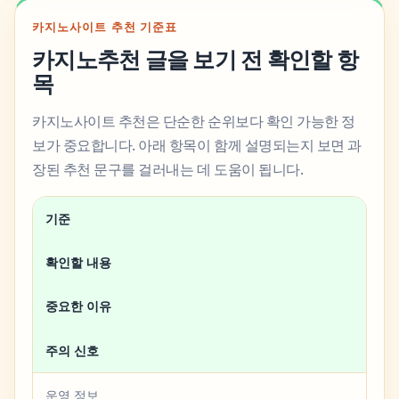
카지노사이트 추천 기준표
카지노추천 글을 보기 전 확인할 항
목
카지노사이트 추천은 단순한 순위보다 확인 가능한 정
보가 중요합니다. 아래 항목이 함께 설명되는지 보면 과
장된 추천 문구를 걸러내는 데 도움이 됩니다.
기준
확인할 내용
중요한 이유
주의 신호
운영 정보