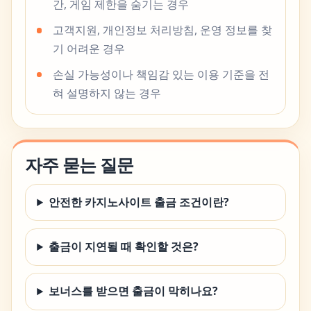
간, 게임 제한을 숨기는 경우
고객지원, 개인정보 처리방침, 운영 정보를 찾
기 어려운 경우
손실 가능성이나 책임감 있는 이용 기준을 전
혀 설명하지 않는 경우
자주 묻는 질문
안전한 카지노사이트 출금 조건이란?
출금이 지연될 때 확인할 것은?
보너스를 받으면 출금이 막히나요?