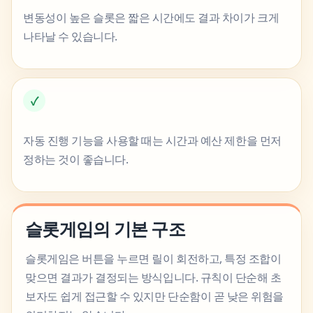
변동성이 높은 슬롯은 짧은 시간에도 결과 차이가 크게
나타날 수 있습니다.
✓
자동 진행 기능을 사용할 때는 시간과 예산 제한을 먼저
정하는 것이 좋습니다.
슬롯게임의 기본 구조
슬롯게임은 버튼을 누르면 릴이 회전하고, 특정 조합이
맞으면 결과가 결정되는 방식입니다. 규칙이 단순해 초
보자도 쉽게 접근할 수 있지만 단순함이 곧 낮은 위험을