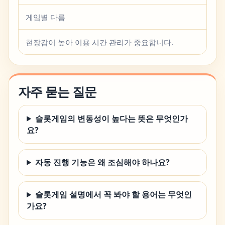
게임별 다름
현장감이 높아 이용 시간 관리가 중요합니다.
자주 묻는 질문
슬롯게임의 변동성이 높다는 뜻은 무엇인가
요?
자동 진행 기능은 왜 조심해야 하나요?
슬롯게임 설명에서 꼭 봐야 할 용어는 무엇인
가요?