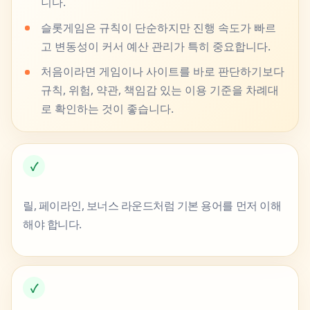
니다.
슬롯게임은 규칙이 단순하지만 진행 속도가 빠르
고 변동성이 커서 예산 관리가 특히 중요합니다.
처음이라면 게임이나 사이트를 바로 판단하기보다
규칙, 위험, 약관, 책임감 있는 이용 기준을 차례대
로 확인하는 것이 좋습니다.
✓
릴, 페이라인, 보너스 라운드처럼 기본 용어를 먼저 이해
해야 합니다.
✓