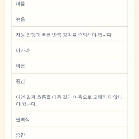
빠름
높음
자동 진행과 빠른 반복 참여를 주의해야 합니다.
바카라
빠름
중간
이전 결과 흐름을 다음 결과 예측으로 오해하지 않아
야 합니다.
블랙잭
중간