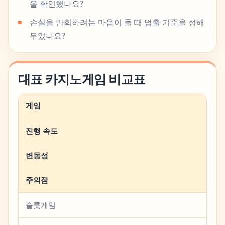
을 확인했나요?
손실을 만회하려는 마음이 들 때 멈출 기준을 정해
두었나요?
대표 카지노게임 비교표
게임
진행 속도
변동성
주의점
슬롯게임