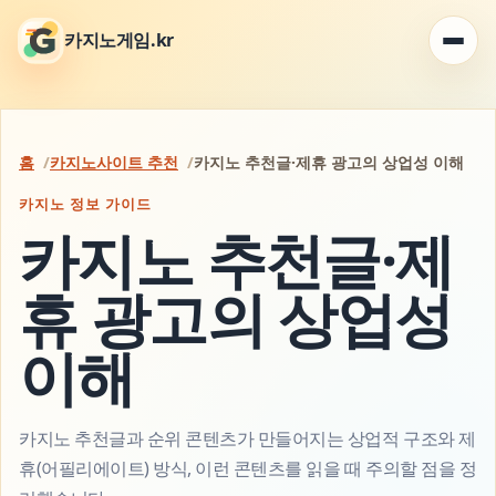
카지노게임.kr
MENU
카지
×
노게
홈
카지노사이트 추천
카지노 추천글·제휴 광고의 상업성 이해
임.kr
카지노 정보 가이드
카지노 추천글·제
홈
휴 광고의 상업성
온
라
이해
인
카
지
카지노 추천글과 순위 콘텐츠가 만들어지는 상업적 구조와 제
노
휴(어필리에이트) 방식, 이런 콘텐츠를 읽을 때 주의할 점을 정