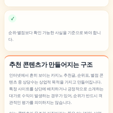
✓
순위·별점보다 확인 가능한 사실을 기준으로 봐야 합니
다.
추천 콘텐츠가 만들어지는 구조
인터넷에서 흔히 보이는 카지노 추천글, 순위표, 별점 콘
텐츠 중 상당수는 상업적 목적을 가지고 만들어집니다.
특정 사이트를 상단에 배치하거나 긍정적으로 소개하는
대가로 수익이 발생하는 경우가 있어, 순위가 반드시 객
관적인 평가를 의미하지는 않습니다.